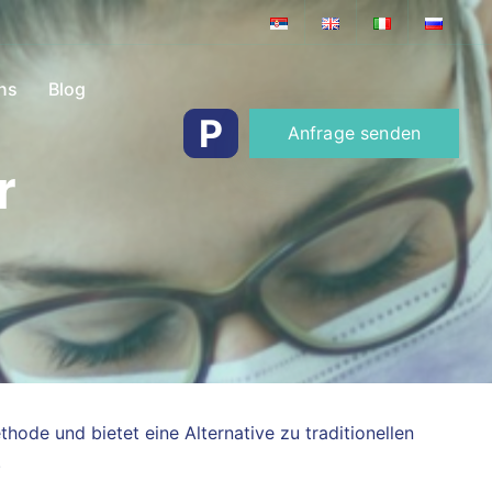
ns
Blog
P
Anfrage senden
r
de und bietet eine Alternative zu traditionellen
.