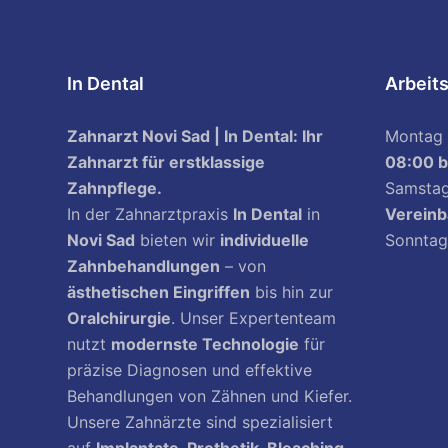
In Dental
Arbeit
Zahnarzt Novi Sad | In Dental: Ihr
Montag 
Zahnarzt für erstklassige
08:00 b
Zahnpflege.
Samsta
In der Zahnarztpraxis
In Dental
in
Vereinb
Novi Sad
bieten wir
individuelle
Sonntag
Zahnbehandlungen
– von
ästhetischen Eingriffen
bis hin zur
Oralchirurgie
. Unser Expertenteam
nutzt
modernste Technologie
für
präzise Diagnosen und effektive
Behandlungen von Zähnen und Kiefer.
Unsere Zahnärzte sind spezialisiert