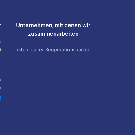
t
Unternehmen, mit denen wir
zusammenarbeiten
2
n
Liste unserer Kooperationspartner
1
m
m