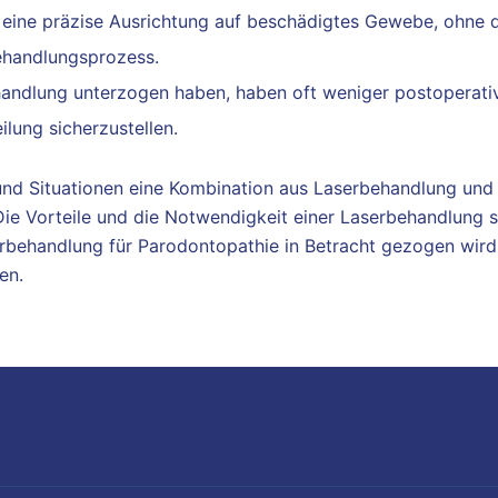
 eine präzise Ausrichtung auf beschädigtes Gewebe, ohne
Behandlungsprozess.
ehandlung unterzogen haben, haben oft weniger postoperat
lung sicherzustellen.
n und Situationen eine Kombination aus Laserbehandlung und
ie Vorteile und die Notwendigkeit einer Laserbehandlung s
rbehandlung für Parodontopathie in Betracht gezogen wird
en.