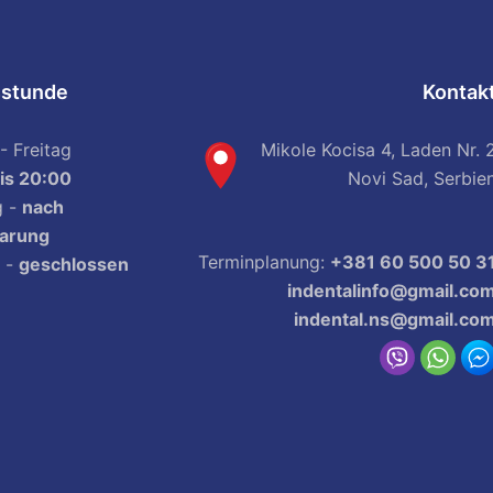
sstunde
Kontak
- Freitag
Mikole Kocisa 4, Laden Nr. 
is 20:00
Novi Sad, Serbie
g -
nach
arung
Terminplanung:
+381 60 500 50 3
 -
geschlossen
indentalinfo@gmail.co
indental.ns@gmail.co