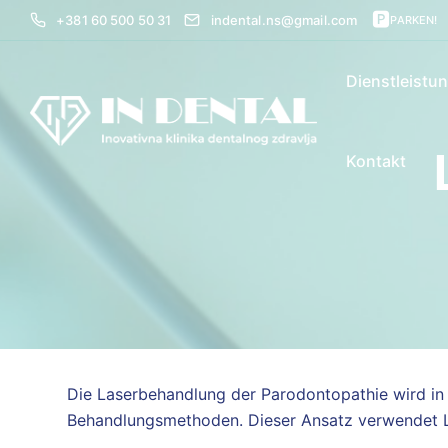
🅿
+381 60 500 50 31
indental.ns@gmail.com
PARKEN!
Dienstleistu
Kontakt
Die Laserbehandlung der Parodontopathie wird in 
Behandlungsmethoden. Dieser Ansatz verwendet L