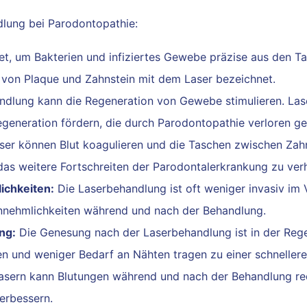
dlung bei Parodontopathie:
, um Bakterien und infiziertes Gewebe präzise aus den T
g von Plaque und Zahnstein mit dem Laser bezeichnet.
ndlung kann die Regeneration von Gewebe stimulieren. La
neration fördern, die durch Parodontopathie verloren ge
er können Blut koagulieren und die Taschen zwischen Zahn
d das weitere Fortschreiten der Parodontalerkrankung zu ver
ichkeiten:
Die Laserbehandlung ist oft weniger invasiv im V
nnehmlichkeiten während und nach der Behandlung.
ng:
Die Genesung nach der Laserbehandlung ist in der Regel 
n und weniger Bedarf an Nähten tragen zu einer schnellere
ern kann Blutungen während und nach der Behandlung redu
erbessern.