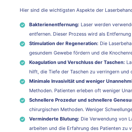
Hier sind die wichtigsten Aspekte der Laserbehan
Bakterienentfernung:
Laser werden verwendet
entfernen. Dieser Prozess wird als Entfernun
Stimulation der Regeneration:
Die Laserbeha
gesundem Gewebe fördern und die Knochenrege
Koagulation und Verschluss der Taschen:
Las
hilft, die Tiefe der Taschen zu verringern un
Minimale Invasivität und weniger Unannehml
Methoden. Patienten erleben oft weniger Una
Schnellere Prozedur und schnellere Genesu
chirurgischen Methoden. Weniger Schwellunge
Verminderte Blutung:
Die Verwendung von Las
arbeiten und die Erfahrung des Patienten zu v