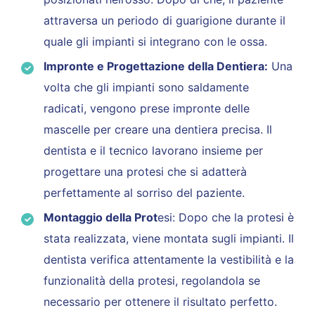
attraversa un periodo di guarigione durante il
quale gli impianti si integrano con le ossa.
Impronte e Progettazione della Dentiera:
Una
volta che gli impianti sono saldamente
radicati, vengono prese impronte delle
mascelle per creare una dentiera precisa. Il
dentista e il tecnico lavorano insieme per
progettare una protesi che si adatterà
perfettamente al sorriso del paziente.
Montaggio della Prot
esi: Dopo che la protesi è
stata realizzata, viene montata sugli impianti. Il
dentista verifica attentamente la vestibilità e la
funzionalità della protesi, regolandola se
necessario per ottenere il risultato perfetto.