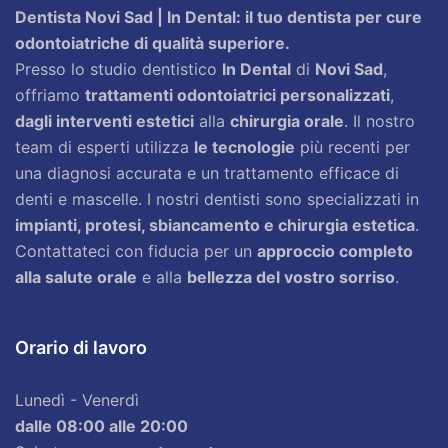
Dentista Novi Sad | In Dental: il tuo dentista per cure
odontoiatriche di qualità superiore.
Presso lo studio dentistico
In Dental
di
Novi Sad
,
offriamo
trattamenti odontoiatrici personalizzati
,
dagli interventi estetici
alla
chirurgia orale
. Il nostro
team di esperti utilizza
le tecnologie
più recenti per
una diagnosi accurata e un trattamento efficace di
denti e mascelle. I nostri dentisti sono specializzati in
impianti, protesi, sbiancamento e chirurgia estetica
.
Contattateci con fiducia per un
approccio completo
alla salute orale
e alla
bellezza del vostro sorriso
.
Orario di lavoro
Lunedì - Venerdì
dalle 08:00 alle 20:00