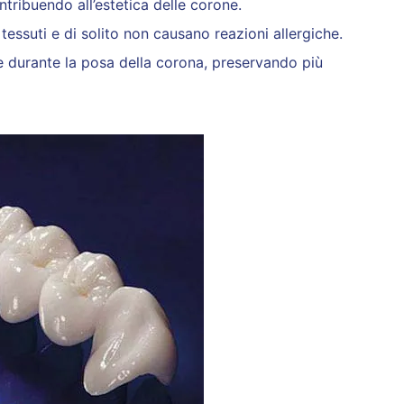
ntribuendo all’estetica delle corone.
 tessuti e di solito non causano reazioni allergiche.
te durante la posa della corona, preservando più