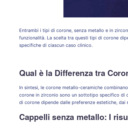
Entrambi i tipi di corone, senza metallo e in zirconi
funzionalità. La scelta tra questi tipi di corone di
specifiche di ciascun caso clinico.
Qual è la Differenza tra Cor
In sintesi, le corone metallo-ceramiche combinan
corone in zirconio sono un sottotipo specifico di c
di corone dipende dalle preferenze estetiche, dai re
Cappelli senza metallo: I ris