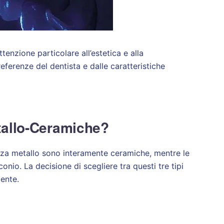
ttenzione particolare all’estetica e alla
referenze del dentista e dalle caratteristiche
etallo-Ceramiche?
nza metallo sono interamente ceramiche, mentre le
nio. La decisione di scegliere tra questi tre tipi
iente.