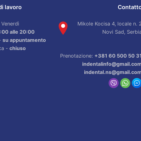
di lavoro
Contatt
 Venerdì
Mikole Kocisa 4, locale n. 
:00 alle 20:00
Novi Sad, Serbi
-
su appuntamento
ca -
chiuso
Prenotazione:
+381 60 500 50 3
indentalinfo@gmail.co
indental.ns@gmail.co