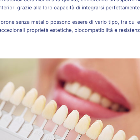
eriori grazie alla loro capacità di integrarsi perfettamente 
orone senza metallo possono essere di vario tipo, tra cui e.m
cezionali proprietà estetiche, biocompatibilità e resisten