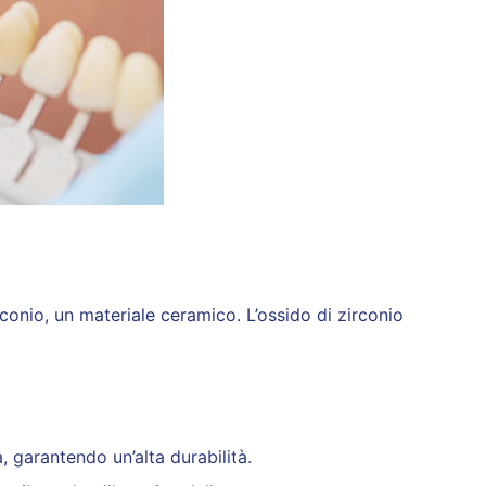
onio, un materiale ceramico. L’ossido di zirconio
a, garantendo un’alta durabilità.