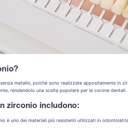
onio?
senza metallo, poiché sono realizzate appositamente in zirc
ente, rendendolo una scelta popolare per le corone dentali.
in zirconio includono:
io è uno dei materiali più resistenti utilizzati in odontoiatri