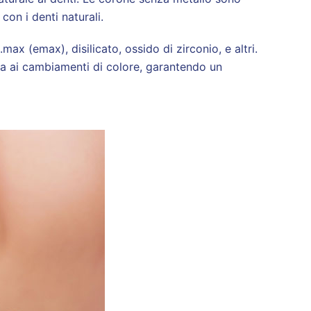
con i denti naturali.
ax (emax), disilicato, ossido di zirconio, e altri.
za ai cambiamenti di colore, garantendo un