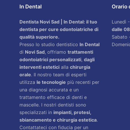
In Dental
Orario 
Dentista Novi Sad | In Dental: il tuo
Lunedì -
dentista per cure odontoiatriche di
dalle 08
qualità superiore.
Sabato 
Presso lo studio dentistico
In Dental
Domeni
di
Novi Sad
, offriamo
trattamenti
odontoiatrici personalizzati
,
dagli
interventi estetici
alla
chirurgia
orale
. Il nostro team di esperti
utilizza
le tecnologie
più recenti per
una diagnosi accurata e un
trattamento efficace di denti e
mascelle. I nostri dentisti sono
specializzati in
impianti, protesi,
sbiancamento e chirurgia estetica
.
Contattateci con fiducia per un