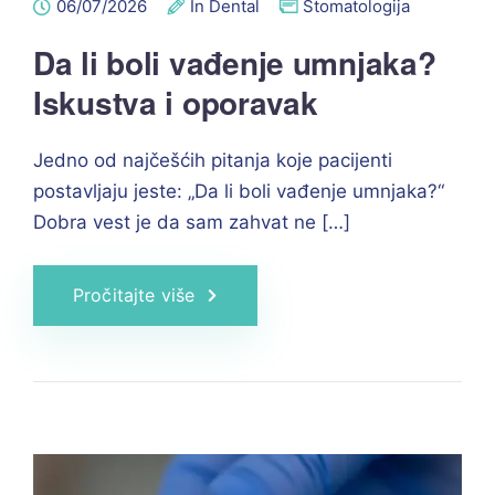
06/07/2026
In Dental
Stomatologija
Da li boli vađenje umnjaka?
Iskustva i oporavak
Jedno od najčešćih pitanja koje pacijenti
postavljaju jeste: „Da li boli vađenje umnjaka?“
Dobra vest je da sam zahvat ne […]
Pročitajte više