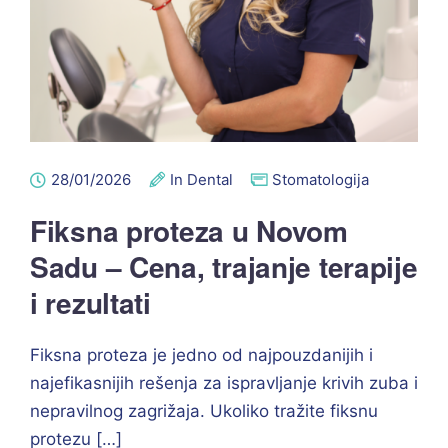
28/01/2026
In Dental
Stomatologija
Fiksna proteza u Novom
Sadu – Cena, trajanje terapije
i rezultati
Fiksna proteza je jedno od najpouzdanijih i
najefikasnijih rešenja za ispravljanje krivih zuba i
nepravilnog zagrižaja. Ukoliko tražite fiksnu
protezu […]