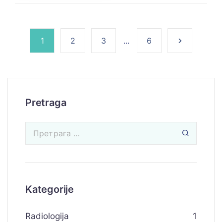
1
2
3
...
6
Pretraga
Kategorije
Radiologija
1