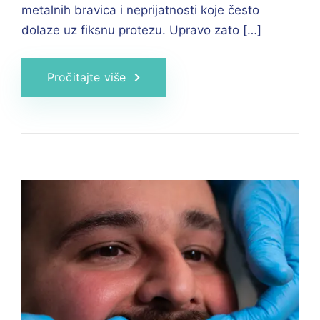
metalnih bravica i neprijatnosti koje često
dolaze uz fiksnu protezu. Upravo zato […]
Pročitajte više