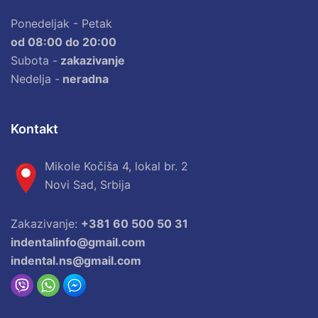
Ponedeljak - Petak
od 08:00 do 20:00
Subota -
zakazivanje
Nedelja -
neradna
Kontakt
Mikole Kočiša 4, lokal br. 2
Novi Sad, Srbija
Zakazivanje:
+381 60 500 50 31
indentalinfo@gmail.com
indental.ns@gmail.com