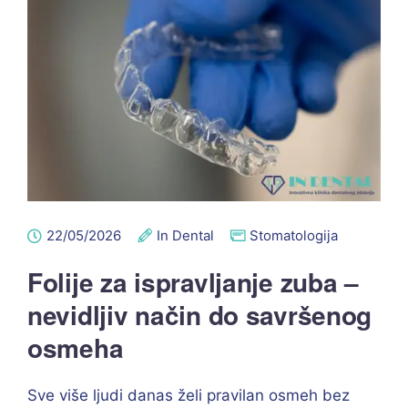
22/05/2026
In Dental
Stomatologija
Folije za ispravljanje zuba –
nevidljiv način do savršenog
osmeha
Sve više ljudi danas želi pravilan osmeh bez