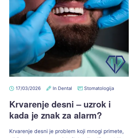
17/03/2026
In Dental
Stomatologija
Krvarenje desni – uzrok i
kada je znak za alarm?
Krvarenje desni je problem koji mnogi primete,