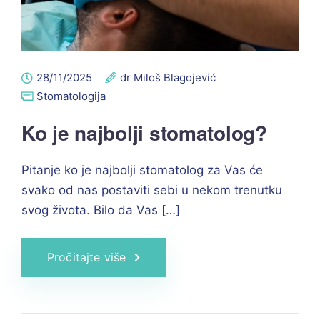
28/11/2025
dr Miloš Blagojević
Stomatologija
Ko je najbolji stomatolog?
Pitanje ko je najbolji stomatolog za Vas će
svako od nas postaviti sebi u nekom trenutku
svog života. Bilo da Vas […]
Pročitajte više