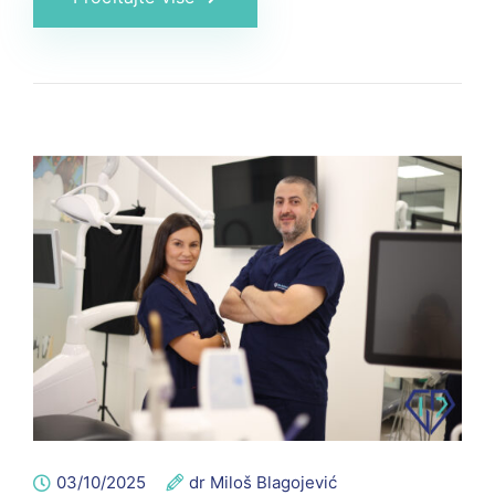
03/10/2025
dr Miloš Blagojević