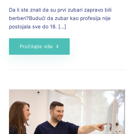
Da li ste znali da su prvi zubari zapravo bili
berberi?Budući da zubar kao profesija nije
postojala sve do 18. […]
Pročitajte više