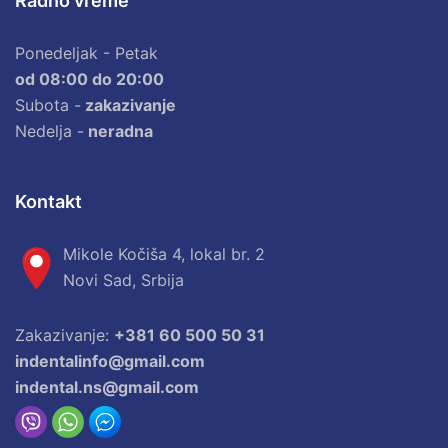
Radno vreme
Ponedeljak - Petak
od 08:00 do 20:00
Subota -
zakazivanje
Nedelja -
neradna
Kontakt
Mikole Kočiša 4, lokal br. 2
Novi Sad, Srbija
Zakazivanje:
+381 60 500 50 31
indentalinfo@gmail.com
indental.ns@gmail.com