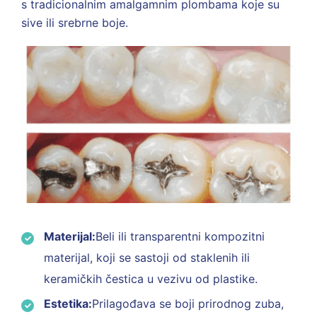
s tradicionalnim amalgamnim plombama koje su
sive ili srebrne boje.
Materijal:
Beli ili transparentni kompozitni
materijal, koji se sastoji od staklenih ili
keramičkih čestica u vezivu od plastike.
Estetika:
Prilagođava se boji prirodnog zuba,