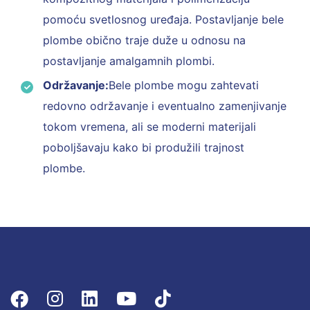
pomoću svetlosnog uređaja. Postavljanje bele
plombe obično traje duže u odnosu na
postavljanje amalgamnih plombi.
Održavanje:
Bele plombe mogu zahtevati
redovno održavanje i eventualno zamenjivanje
tokom vremena, ali se moderni materijali
poboljšavaju kako bi produžili trajnost
plombe.