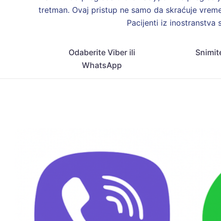
tretman. Ovaj pristup ne samo da skraćuje vre
Pacijenti iz inostranstva
Odaberite Viber ili
Snimit
WhatsApp