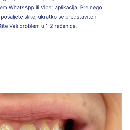
em WhatsApp ili Viber aplikacija. Pre nego
 pošaljete slike, ukratko se predstavite i
šite Vaš problem u 1-2 rečenice.