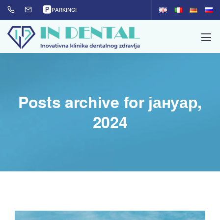
🅿
PARKING!
Posts archive for јануар,
2024