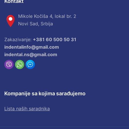
Kontakt
Mikole Kočiša 4, lokal br. 2
Novi Sad, Srbija
Zakazivanje:
+381 60 500 50 31
indentalinfo@gmail.com
indental.ns@gmail.com
Kompanije sa kojima sarađujemo
Lista naših saradnika