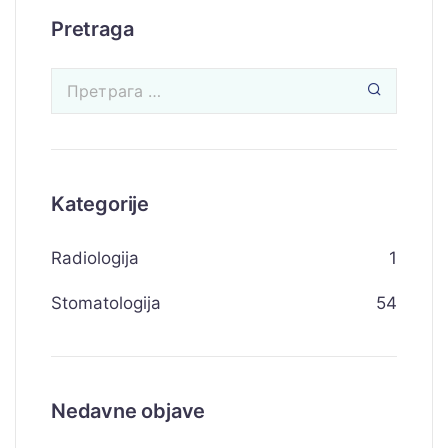
Pretraga
Kategorije
Radiologija
1
Stomatologija
54
Nedavne objave