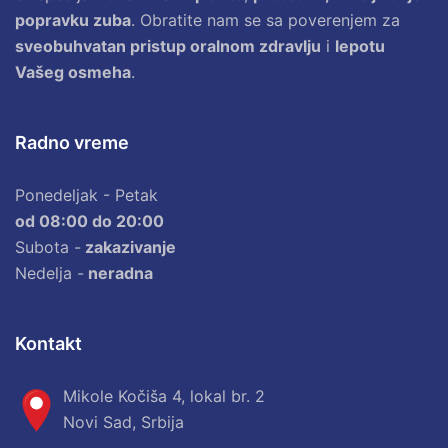
popravku zuba
. Obratite nam se sa poverenjem za
sveobuhvatan pristup oralnom zdravlju
i
lepotu
Vašeg osmeha
.
Radno vreme
Ponedeljak - Petak
od 08:00 do 20:00
Subota -
zakazivanje
Nedelja -
neradna
Kontakt
Mikole Kočiša 4, lokal br. 2
Novi Sad, Srbija